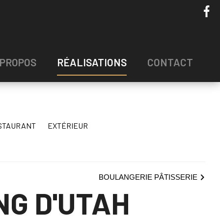
 PROPOS
RÉALISATIONS
CONTACT
STAURANT
EXTÉRIEUR
BOULANGERIE PÂTISSERIE
NG D'UTAH