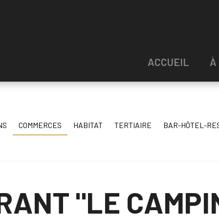
ACCUEIL
À
NS
COMMERCES
HABITAT
TERTIAIRE
BAR-HÔTEL-RE
RANT "LE CAMPI