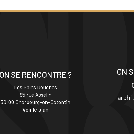
ON S
ON SE RENCONTRE ?
0
Les Bains Douches
85 rue Asselin
archi
50100 Cherbourg-en-Cotentin
Voir le plan