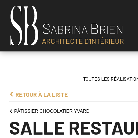
S
B
ABRINA
RIEN
ARCHITECTE D'INTÉRIEUR
TOUTES LES RÉALISATIO
RETOUR À LA LISTE
PÂTISSIER CHOCOLATIER YVARD
SALLE RESTAU